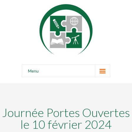
Menu
Accueil
Qui Sommes-Nous ?
Journée Portes Ouvertes
Notre École
le 10 février 2024
Faire un don